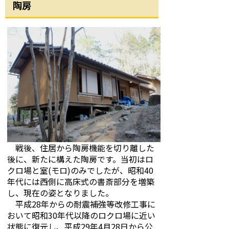
陶房
戦後、住居から陶房機能を切り離した
後に、新たに構えた陶房です。当初はロ
クロ場と室(モロ)のみでしたが、昭和40
年代には西側に高床式の書斎部分を増築
し、現在の姿となりました。
平成28年からの耐震補強等改修工事に
おいて昭和30年代以降のロクロ場に近い
状態に復元し、平成29年4月28日から公