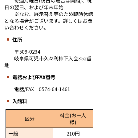
毎週月曜日(祝日の場合は開館)、祝
日の翌日、および年末年始
※なお、展示替え等のため臨時休館
となる場合がございます。詳しくはお問
い合わせください。
住所
〒509-0234
岐阜県可児市久々利柿下入会352番
地
電話およびFAX番号
電話/FAX 0574-64-1461
入館料
料金(お一人
区分
様)
一般
210円