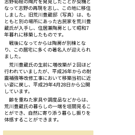
志野筍絵の陶片を発見したことが契機と
なって志野の再現を志し、この地に移住
しました。旧荒川豊蔵邸（写真）は、も
ともと別の場所にあった古民家を荒川豊
蔵氏が入手し、住居兼陶房として昭和7
年暮れに移築したものです。
戦後になってからは陶房が別棟とな
り、この居宅に多くの著名人が迎えられ
ました。
荒川豊蔵氏の生前に増改築が２回ほど
行われていましたが、平成26年からの耐
震補強等改修工事において移築当初に近
い姿に戻し、平成29年4月28日から公開
しています。
齢を重ねた家具や調度品などからは、
荒川豊蔵氏の暮らしの一端を垣間見るこ
とができ、自然に寄り添う暮らし振りを
体感することができます。