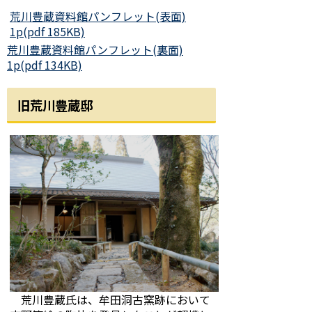
荒川豊蔵資料館パンフレット(表面)
1p(pdf 185KB)
荒川豊蔵資料館パンフレット(裏面)
1p(pdf 134KB)
旧荒川豊蔵邸
荒川豊蔵氏は、牟田洞古窯跡において