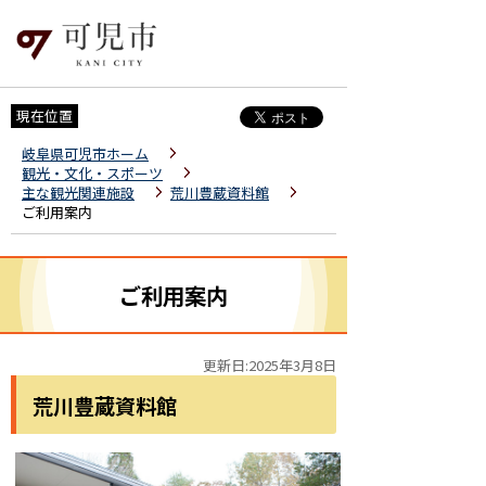
現在位置
岐阜県可児市ホーム
観光・文化・スポーツ
主な観光関連施設
荒川豊蔵資料館
ご利用案内
ご利用案内
更新日:2025年3月8日
荒川豊蔵資料館