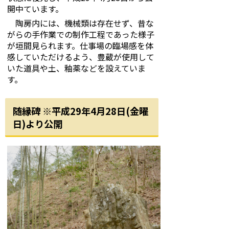
開中ています。
陶房内には、機械類は存在せず、昔な
がらの手作業での制作工程であった様子
が垣間見られます。仕事場の臨場感を体
感していただけるよう、豊蔵が使用して
いた道具や土、釉薬などを設えていま
す。
随縁碑 ※平成29年4月28日(金曜
日)より公開