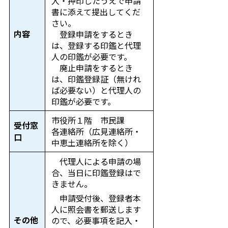
入・押印したうえで申請
書に添えて提出してくだ
さい。
内容
登録申請をするとき
は、登録する印鑑と代理
人の印鑑が必要です。
廃止申請をするとき
は、印鑑登録証（無けれ
ば必要ない）と代理人の
印鑑が必要です。
市役所１階 市民課
受付窓
各連絡所（広見連絡所・
口
中恵土連絡所を除く）
代理人による申請の場
合、当日に印鑑登録はで
きません。
申請受付後、登録者本
人に照会書を郵送します
その他
ので、必要事項を記入・