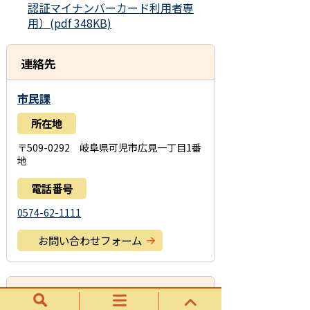
認証マイナンバーカード利用者専
用）(pdf 348KB)
連絡先
市民課
所在地
〒509-0292 岐阜県可児市広見一丁目1番
地
電話番号
0574-62-1111
お問い合わせフォーム
このページに関するアンケート