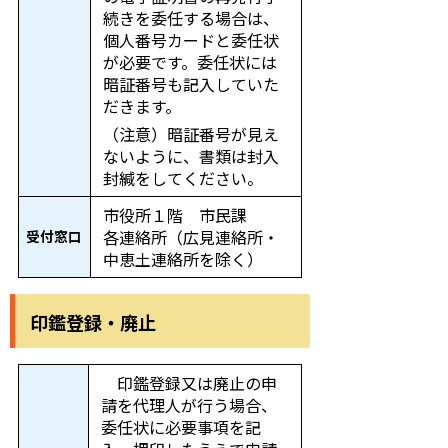
続きを委任する場合は、
個人番号カードと委任状
が必要です。委任状には
暗証番号も記入していた
だきます。
（注意）暗証番号が見え
ないように、書類は封入
封緘をしてください。
市役所１階 市民課
各連絡所（広見連絡所・
受付窓口
中恵土連絡所を除く）
印鑑登録・廃止
印鑑登録又は廃止の申
請を代理人が行う場合、
委任状に必要事項を記