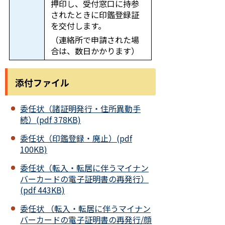
押印し、受付窓口に持参
されたときに印鑑登録証
を交付します。
（連絡所で申請された場
合は、数日かかります）
添付ファイル
委任状（諸証明発行・住所異動手
続）(pdf 378KB)
委任状（印鑑登録・廃止）(pdf
100KB)
委任状（転入・転居に伴うマイナン
バーカードの電子証明書の再発行）
(pdf 443KB)
委任状 （転入・転居に伴うマイナン
バーカードの電子証明書の再発行/顔