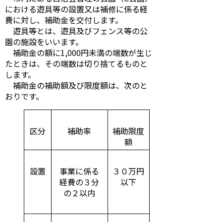
における遊具等の設置又は補修に係る経
費に対し、補助金を交付します。
遊具等とは、遊具及びフェンス等の公
園の施設をいいます。
補助金の額に1,000円未満の端数が生じ
たときは、その端数は切り捨てるものと
します。
補助金の補助額及び限度額は、次のと
おりです。
区分
補助率
補助限度
額
設置
事業に係る
３０万円
経費の３分
以下
の２以内