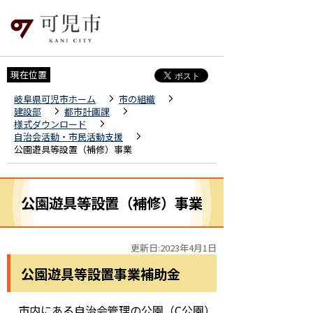
現在位置
岐阜県可児市ホーム
市の組織
建設部
都市計画課
様式ダウンロード
自治会活動・市民活動支援
公園遊具等設置（補修）事業
公園遊具等設置（補修）事業
更新日:2023年4月1日
公園遊具等設置事業補助金
市内にある自治会管理の公園（C公園）