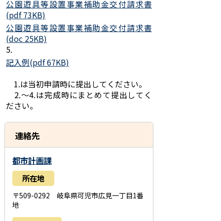
公園遊具等設置事業補助金交付請求書
(pdf 73KB)
公園遊具等設置事業補助金交付請求書
(doc 25KB)
5.
記入例(pdf 67KB)
1.は当初申請時に提出してください。
2.～4.は完成時にまとめて提出してく
ださい。
連絡先
都市計画課
所在地
〒509-0292 岐阜県可児市広見一丁目1番
地