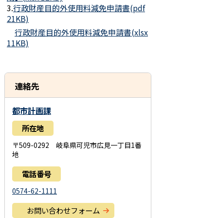
3.
行政財産目的外使用料減免申請書(pdf
21KB)
行政財産目的外使用料減免申請書(xlsx
11KB)
連絡先
都市計画課
所在地
〒509-0292 岐阜県可児市広見一丁目1番
地
電話番号
0574-62-1111
お問い合わせフォーム