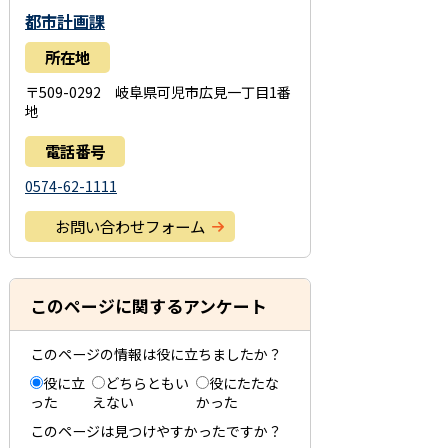
都市計画課
所在地
〒509-0292 岐阜県可児市広見一丁目1番
地
電話番号
0574-62-1111
お問い合わせフォーム
このページに関するアンケート
このページの情報は役に立ちましたか？
役に立
どちらともい
役にたたな
った
えない
かった
このページは見つけやすかったですか？