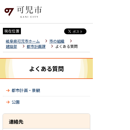
現在位置
岐阜県可児市ホーム
市の組織
建設部
都市計画課
よくある質問
よくある質問
都市計画・景観
公園
連絡先