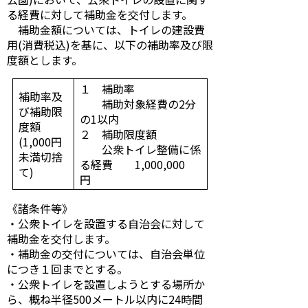
る経費に対して補助金を交付します。
補助金額については、トイレの建設費
用(消費税込)を基に、以下の補助率及び限
度額とします。
１ 補助率
補助率及
補助対象経費の2分
び補助限
の1以内
度額
２ 補助限度額
(1,000円
公衆トイレ整備に係
未満切捨
る経費 1,000,000
て)
円
《諸条件等》
・公衆トイレを設置する自治会に対して
補助金を交付します。
・補助金の交付については、自治会単位
につき１回までとする。
・公衆トイレを設置しようとする場所か
ら、概ね半径500メートル以内に24時間