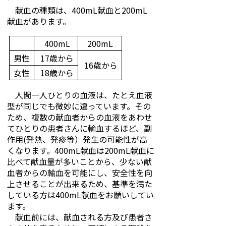
献血の種類は、400mL献血と200mL
献血があります。
400mL
200mL
男性
17歳から
16歳から
女性
18歳から
人間一人ひとりの血液は、たとえ血液
型が同じでも微妙に違っています。その
ため、複数の献血者からの血液をあわせ
てひとりの患者さんに輸血するほど、副
作用(発熱、発疹等）発生の可能性が高
くなります。400mL献血は200mL献血に
比べて献血量が多いことから、少ない献
血者からの輸血を可能にし、安全性を向
上させることが出来るため、基準を満た
している方は400mL献血をお願いしてい
ます。
献血前には、献血される方及び患者さ