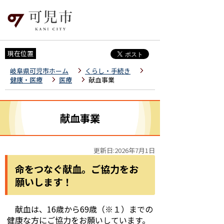
現在位置
岐阜県可児市ホーム
くらし・手続き
健康・医療
医療
献血事業
献血事業
更新日:2026年7月1日
命をつなぐ献血。ご協力をお
願いします！
献血は、16歳から69歳（※１）までの
健康な方にご協力をお願いしています。