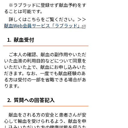
※ラブラッドに登録せず献血予約をす
ることは可能です。
詳しくはこちらをご覧ください。＞＞
献血Web会員サービス「ラブラッド」
1. 献血受付
ご本人の確認、献血の副作用やいただ
いた血液の利用目的などについて同意を
いただいた上で、献血にお申し込みいた
だきます。なお、一度でも献血経験のあ
る方は受付の一部を省略できる場合があ
ります。
2. 質問への回答記入
献血をされる方の安全と患者さんが安
心して輸血を受けられるよう、献血を申
し込みいただいた方の健康状態を伺うた