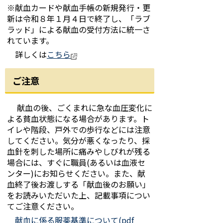
※献血カードや献血手帳の新規発行・更
新は令和８年１月４日で終了し、「ラブ
ラッド」による献血の受付方法に統一さ
れています。
詳しくは
こちら
ご注意
献血の後、ごくまれに急な血圧変化に
よる貧血状態になる場合があります。ト
イレや階段、戸外での歩行などには注意
してください。気分が悪くなったり、採
血針を刺した場所に痛みやしびれが残る
場合には、すぐに職員(あるいは血液セ
ンター)にお知らせください。また、献
血終了後お渡しする「献血後のお願い」
をお読みいただいた上、記載事項につい
てご注意ください。
献血に係る服薬基準について(pdf