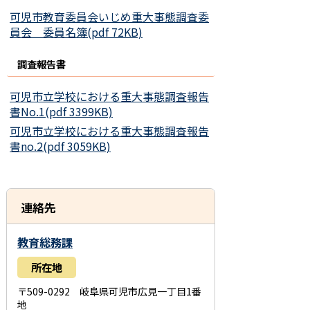
可児市教育委員会いじめ重大事態調査委
員会 委員名簿(pdf 72KB)
調査報告書
可児市立学校における重大事態調査報告
書No.1(pdf 3399KB)
可児市立学校における重大事態調査報告
書no.2(pdf 3059KB)
連絡先
教育総務課
所在地
〒509-0292 岐阜県可児市広見一丁目1番
地