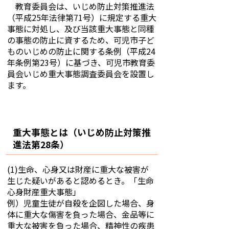
教育委員会は、いじめ防止対策推進法
（平成25年法律第71号）に規定する重大
事態に対処し、及び当該重大事態と同種
の事態の防止に資するため、可児市子ど
ものいじめの防止に関する条例（平成24
年条例第23号）に基づき、可児市教育委
員会いじめ重大事態調査委員会を設置し
ます。
重大事態とは（いじめ防止対策推
進法第28条）
(1)生命、心身又は財産に重大な被害が
生じた疑いがあると認めるとき。「生命
心身財産重大事態」
例）児童生徒が自殺を企図した場合、身
体に重大な傷害を負った場合、金品等に
重大な被害を負った場合、精神性の疾患