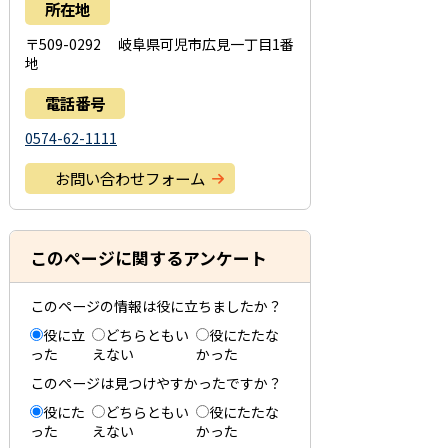
所在地
〒509-0292 岐阜県可児市広見一丁目1番
地
電話番号
0574-62-1111
お問い合わせフォーム
このページに関するアンケート
このページの情報は役に立ちましたか？
役に立
どちらともい
役にたたな
った
えない
かった
このページは見つけやすかったですか？
役にた
どちらともい
役にたたな
った
えない
かった