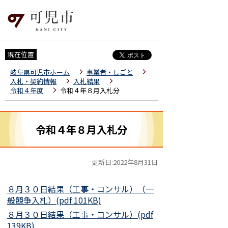
現在位置
岐阜県可児市ホーム
事業者・しごと
入札・契約情報
入札結果
令和４年度
令和４年８月入札分
令和４年８月入札分
更新日:2022年8月31日
８月３０日結果（工事・コンサル）（一
般競争入札）(pdf 101KB)
８月３０日結果（工事・コンサル）(pdf
139KB)