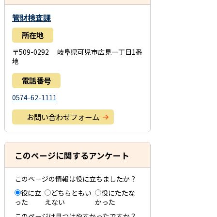
管財検査課
所在地
〒509-0292 岐阜県可児市広見一丁目1番
地
電話番号
0574-62-1111
お問い合わせフォーム
このページに関するアンケート
このページの情報は役に立ちましたか？
役に立
どちらともい
役にたたな
った
えない
かった
このページは見つけやすかったですか？