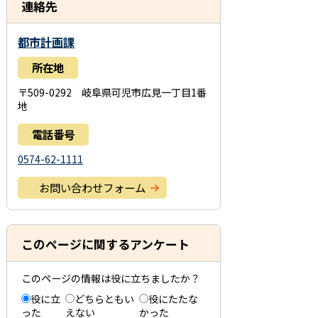
連絡先
都市計画課
所在地
〒509-0292 岐阜県可児市広見一丁目1番
地
電話番号
0574-62-1111
お問い合わせフォーム
このページに関するアンケート
このページの情報は役に立ちましたか？
役に立
どちらともい
役にたたな
った
えない
かった