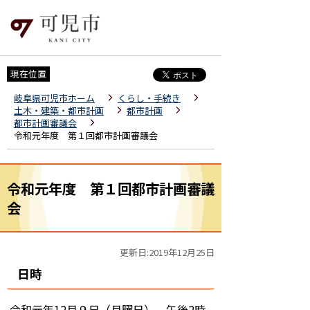
現在位置
岐阜県可児市ホーム
くらし・手続き
土木・建築・都市計画
都市計画
都市計画審議会
令和元年度 第１回都市計画審議会
令和元年度 第１回都市計画審議
会
更新日:2019年12月25日
日時
令和元年12月９日（月曜日） 午後2時