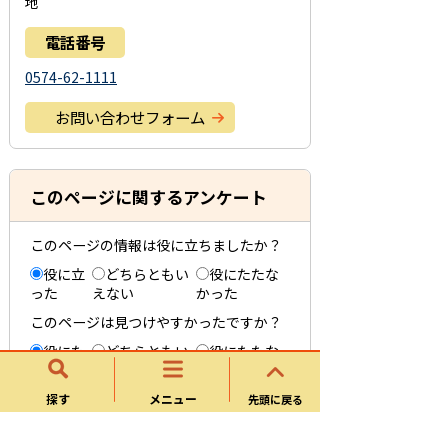
地
電話番号
0574-62-1111
お問い合わせフォーム
このページに関するアンケート
このページの情報は役に立ちましたか？
役に立
どちらともい
役にたたな
った
えない
かった
このページは見つけやすかったですか？
役にた
どちらともい
役にたたな
った
えない
かった
探す
メニュー
先頭に戻る