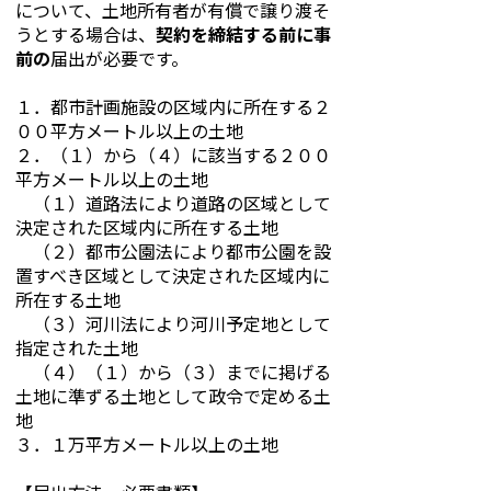
について、土地所有者が有償で譲り渡そ
うとする場合は、
契約を締結する前に事
前の
届出が必要です。
１．都市計画施設の区域内に所在する２
００平方メートル以上の土地
２．（１）から（４）に該当する２００
平方メートル以上の土地
（１）道路法により道路の区域として
決定された区域内に所在する土地
（２）都市公園法により都市公園を設
置すべき区域として決定された区域内に
所在する土地
（３）河川法により河川予定地として
指定された土地
（４）（１）から（３）までに掲げる
土地に準ずる土地として政令で定める土
地
３．１万平方メートル以上の土地