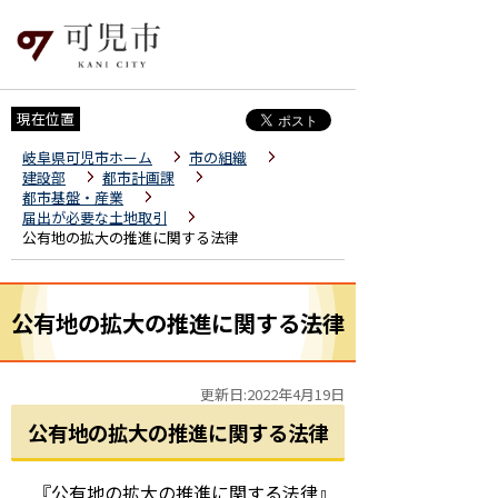
現在位置
岐阜県可児市ホーム
市の組織
建設部
都市計画課
都市基盤・産業
届出が必要な土地取引
公有地の拡大の推進に関する法律
公有地の拡大の推進に関する法律
更新日:2022年4月19日
公有地の拡大の推進に関する法律
『公有地の拡大の推進に関する法律』