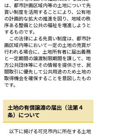
は、都市計画区域内等の土地について先
買い制度を活用することにより、公有地
の計画的な拡大の推進を図り、地域の秩
序ある整備と公共の福祉を増進しようと
するものです。
この法律による先買い制度は、都市計
画区域内等において一定の土地の売買が
行われる場合に、土地所有者に届出義務
と一定期間の譲渡制限期間を課して、地
方公共団体等にその情報を提供させ、民
間取引に優先して公共用途のため土地の
取得機会を確保することを意図したもの
です。
土地の有償譲渡の届出（法第４
条）について
以下に掲げる可児市内に所在する土地