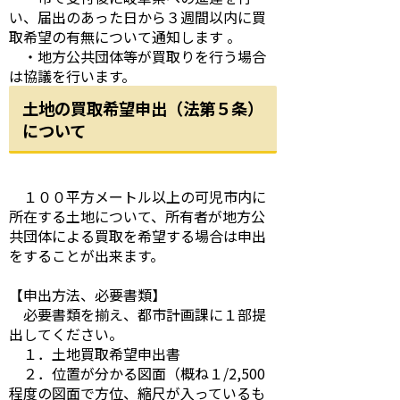
い、届出のあった日から３週間以内に買
取希望の有無について通知します 。
・地方公共団体等が買取りを行う場合
は協議を行います。
土地の買取希望申出（法第５条）
について
１００平方メートル以上の可児市内に
所在する土地について、所有者が地方公
共団体による買取を希望する場合は申出
をすることが出来ます。
【申出方法、必要書類】
必要書類を揃え、都市計画課に１部提
出してください。
１．土地買取希望申出書
２．位置が分かる図面（概ね１/2,500
程度の図面で方位、縮尺が入っているも