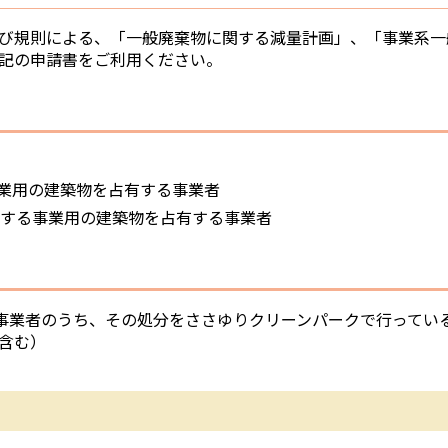
び規則による、「一般廃棄物に関する減量計画」、「事業系一
記の申請書をご利用ください。
上の事業用の建築物を占有する事業者
排出する事業用の建築物を占有する事業者
する事業者のうち、その処分をささゆりクリーンパークで行ってい
含む）