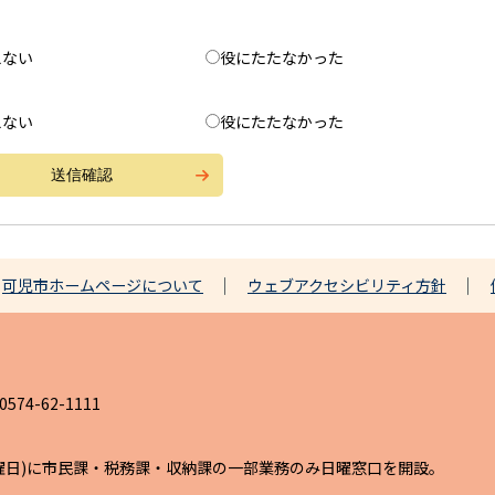
えない
役にたたなかった
えない
役にたたなかった
可児市ホームページについて
ウェブアクセシビリティ方針
4-62-1111
日曜日)に市民課・税務課・収納課の一部業務のみ日曜窓口を開設。