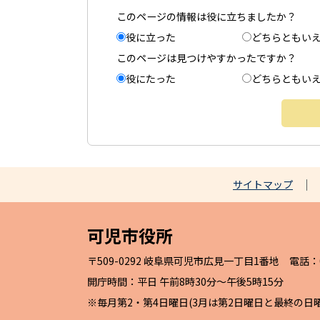
このページの情報は役に立ちましたか？
役に立った
どちらともい
このページは見つけやすかったですか？
役にたった
どちらともい
サイトマップ
可児市役所
〒509-0292 岐阜県可児市広見一丁目1番地 電話：057
開庁時間：平日 午前8時30分～午後5時15分
※毎月第2・第4日曜日(3月は第2日曜日と最終の