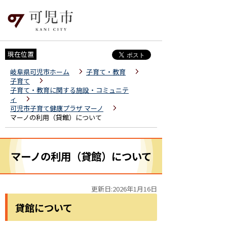
現在位置
岐阜県可児市ホーム
子育て・教育
子育て
子育て・教育に関する施設・コミュニテ
ィ
可児市子育て健康プラザ マーノ
マーノの利用（貸館）について
マーノの利用（貸館）について
更新日:2026年1月16日
貸館について