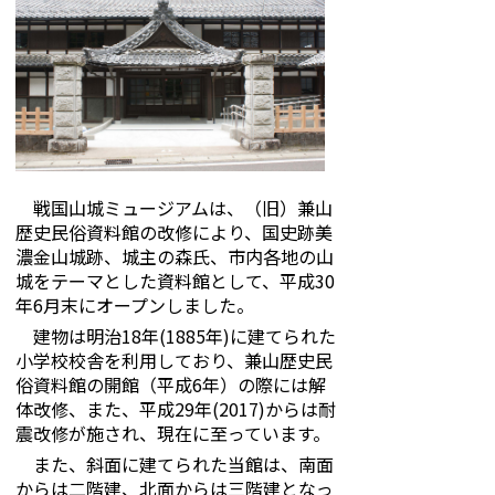
戦国山城ミュージアムは、（旧）兼山
歴史民俗資料館の改修により、国史跡美
濃金山城跡、城主の森氏、市内各地の山
城をテーマとした資料館として、平成30
年6月末にオープンしました。
建物は明治18年(1885年)に建てられた
小学校校舎を利用しており、兼山歴史民
俗資料館の開館（平成6年）の際には解
体改修、また、平成29年(2017)からは耐
震改修が施され、現在に至っています。
また、斜面に建てられた当館は、南面
からは二階建、北面からは三階建となっ