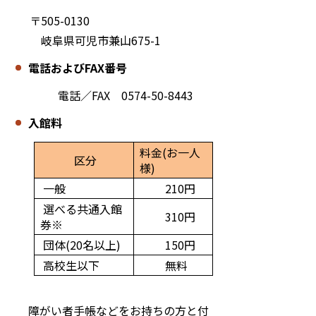
〒505-0130
岐阜県可児市兼山675-1
電話およびFAX番号
電話／FAX 0574-50-8443
入館料
料金(お一人
区分
様)
一般
210円
選べる共通入館
310円
券※
団体(20名以上)
150円
高校生以下
無料
障がい者手帳などをお持ちの方と付