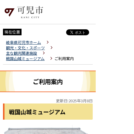
現在位置
岐阜県可児市ホーム
観光・文化・スポーツ
主な観光関連施設
戦国山城ミュージアム
ご利用案内
ご利用案内
更新日:2025年3月8日
戦国山城ミュージアム