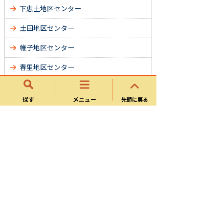
下恵土地区センター
土田地区センター
帷子地区センター
春里地区センター
姫治地区センター
探す
メニュー
先頭に戻る
平牧地区センター
桜ケ丘地区センター
久々利地区センター
広見東地区センター
中恵土地区センター
広見地区センター