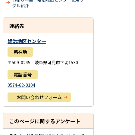
クル紹介
連絡先
姫治地区センター
所在地
〒509-0245 岐阜県可児市下切1530
電話番号
0574-62-0104
お問い合わせフォーム
このページに関するアンケート