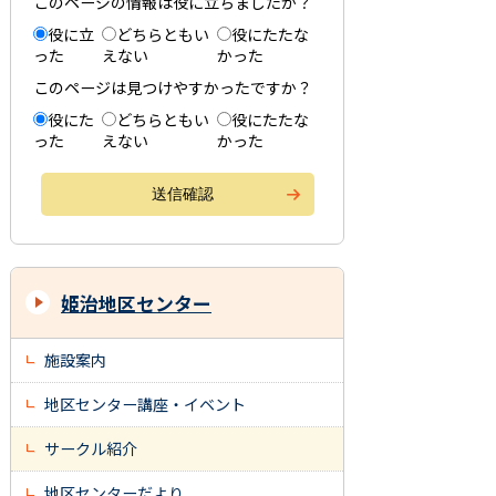
このページの情報は役に立ちましたか？
役に立
どちらともい
役にたたな
った
えない
かった
このページは見つけやすかったですか？
役にた
どちらともい
役にたたな
った
えない
かった
姫治地区センター
施設案内
地区センター講座・イベント
サークル紹介
地区センターだより