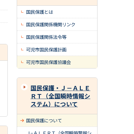
国民保護とは
国民保護関係機関リンク
国民保護関係法令等
可児市国民保護計画
可児市国民保護協議会
国民保護・Ｊ－ＡＬＥ
ＲＴ（全国瞬時情報シ
ステム）について
国民保護について
Ｊ−ＡＬＥＲＴ（全国瞬時警報シ