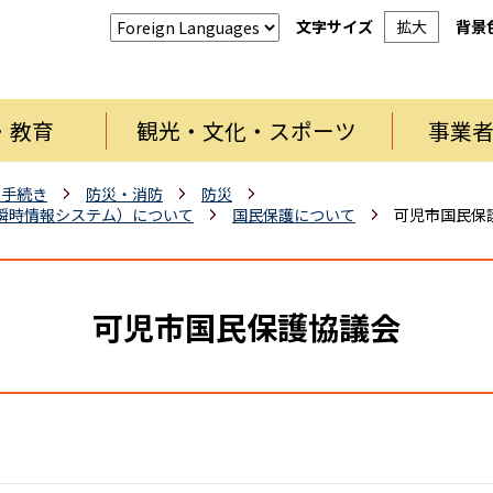
文字サイズ
拡大
背景
・教育
観光・文化・スポーツ
事業
・手続き
防災・消防
防災
瞬時情報システム）について
国民保護について
可児市国民保
可児市国民保護協議会