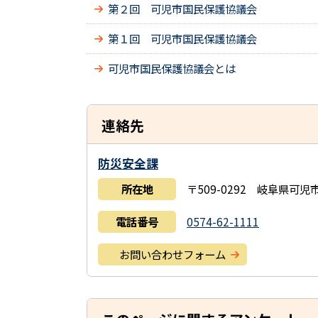
第２回 可児市国民保護協議会
第１回 可児市国民保護協議会
可児市国民保護協議会とは
連絡先
防災安全課
所在地
〒509-0292 岐阜県可
電話番号
0574-62-1111
お問い合わせフォーム