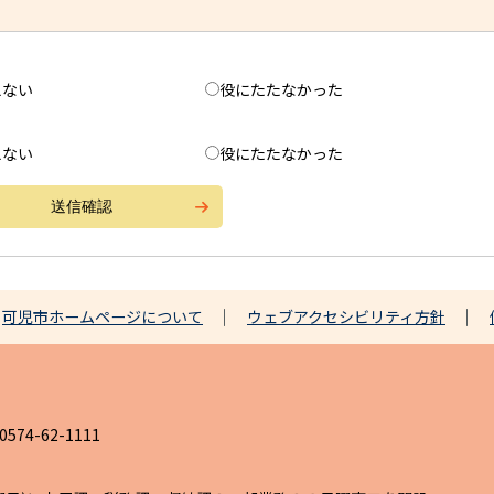
えない
役にたたなかった
えない
役にたたなかった
可児市ホームページについて
ウェブアクセシビリティ方針
4-62-1111