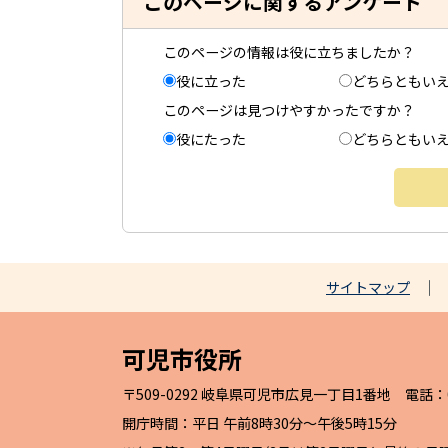
このページに関するアンケート
このページの情報は役に立ちましたか？
役に立った
どちらともい
このページは見つけやすかったですか？
役にたった
どちらともい
サイトマップ
可児市役所
〒509-0292 岐阜県可児市広見一丁目1番地 電話：057
開庁時間：平日 午前8時30分～午後5時15分