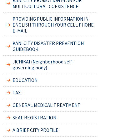
KANI CITY PROMOTION PLAN FOR
MULTICULTURAL COEXISTENCE
PROVIDING PUBLIC INFORMATION IN
ENGLISH THROUGH YOUR CELL PHONE
E-MAIL
KANI CITY DISASTER PREVENTION
GUIDEBOOK
JICHIKAI (Neighborhood self-
governing body)
EDUCATION
TAX
GENERAL MEDICAL TREATMENT
SEAL REGISTRATION
A BRIEF CITY PROFILE