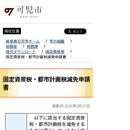
現在位置
岐阜県可児市ホーム
市の組織
総務部
税務課
様式ダウンロード
固定資産税
固定資産税・都市計画税減免申請書
固定資産税・都市計画税減免申請
書
更新日:2025年2月27日
以下に該当する固定資産
税・都市計画税を減免する