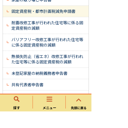
固定資産税・都市計画税減免申請書
耐震改修工事が行われた住宅等に係る固
定資産税の減額
バリアフリー改修工事が行われた住宅等
に係る固定資産税の減額
熱損失防止（省エネ）改修工事が行われ
た住宅等に係る固定資産税の減額
未登記家屋の納税義務者申告書
共有代表者申告書
相続人代表者指定（変更）届兼固定資産
現所有者申告書
探す
メニュー
先頭に戻る
納税管理人申告書
代納人申告書