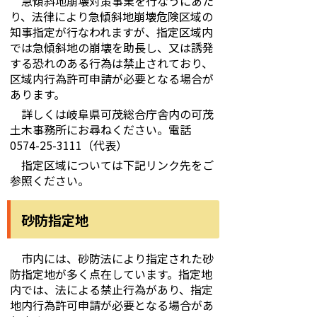
急傾斜地崩壊対策事業を行なうにあた
り、法律により急傾斜地崩壊危険区域の
知事指定が行なわれますが、指定区域内
では急傾斜地の崩壊を助長し、又は誘発
する恐れのある行為は禁止されており、
区域内行為許可申請が必要となる場合が
あります。
詳しくは岐阜県可茂総合庁舎内の可茂
土木事務所にお尋ねください。電話
0574-25-3111（代表）
指定区域については下記リンク先をご
参照ください。
砂防指定地
市内には、砂防法により指定された砂
防指定地が多く点在しています。指定地
内では、法による禁止行為があり、指定
地内行為許可申請が必要となる場合があ