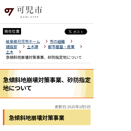
現在位置
岐阜県可児市ホーム
市の組織
建設部
土木課
都市基盤・産業
土木
急傾斜地崩壊対策事業、砂防指定地について
急傾斜地崩壊対策事業、砂防指定
地について
更新日:2025年3月5日
急傾斜地崩壊対策事業