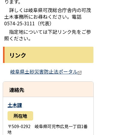
ります。
詳しくは岐阜県可茂総合庁舎内の可茂
土木事務所にお尋ねください。電話
0574-25-3111（代表）
指定地については下記リンク先をご参
照ください。
リンク
岐阜県土砂災害防止法ポータル
連絡先
土木課
所在地
〒509-0292 岐阜県可児市広見一丁目1番
地