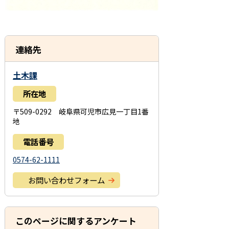
連絡先
土木課
所在地
〒509-0292 岐阜県可児市広見一丁目1番
地
電話番号
0574-62-1111
お問い合わせフォーム
このページに関するアンケート