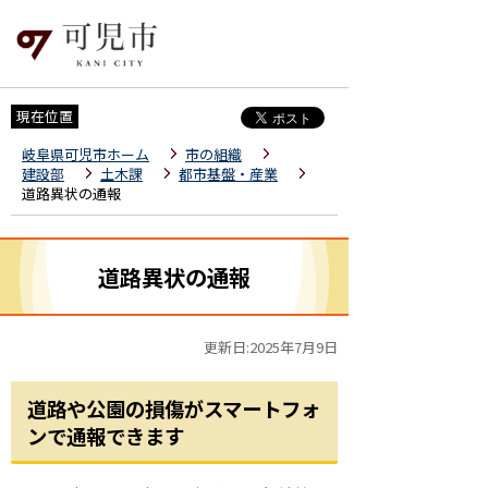
現在位置
岐阜県可児市ホーム
市の組織
建設部
土木課
都市基盤・産業
道路異状の通報
道路異状の通報
更新日:2025年7月9日
道路や公園の損傷がスマートフォ
ンで通報できます