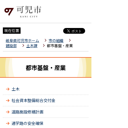
現在位置
岐阜県可児市ホーム
市の組織
建設部
土木課
都市基盤・産業
都市基盤・産業
土木
社会資本整備総合交付金
道路施設修繕計画
通学路の安全確保