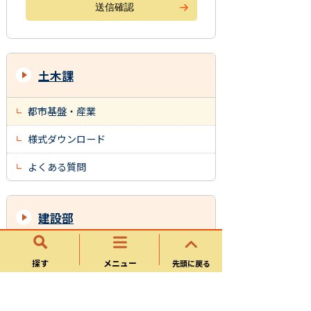
土木課
都市基盤・産業
様式ダウンロード
よくある質問
建設部
都市計画課
探す
メニュー
先頭に戻る
土木課
建築指導課