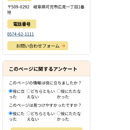
〒509-0292 岐阜県可児市広見一丁目1番
地
電話番号
0574-62-1111
お問い合わせフォーム
このページに関するアンケート
このページの情報は役に立ちましたか？
役に立
どちらともい
役にたたな
った
えない
かった
このページは見つけやすかったですか？
役にた
どちらともい
役にたたな
った
えない
かった