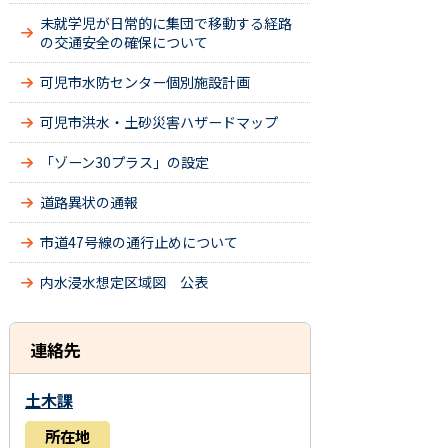
未就学児が日常的に集団で移動する経路
の交通安全の確保について
可児市水防センター個別施設計画
可児市洪水・土砂災害ハザードマップ
「ゾーン30プラス」の設定
道路異状の通報
市道47号線の通行止めについて
内水浸水想定区域図 公表
連絡先
土木課
所在地