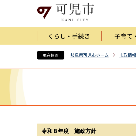
くらし・手続き
子育て
岐阜県可児市ホーム
市政情
現在位置
令和８年度 施政方針