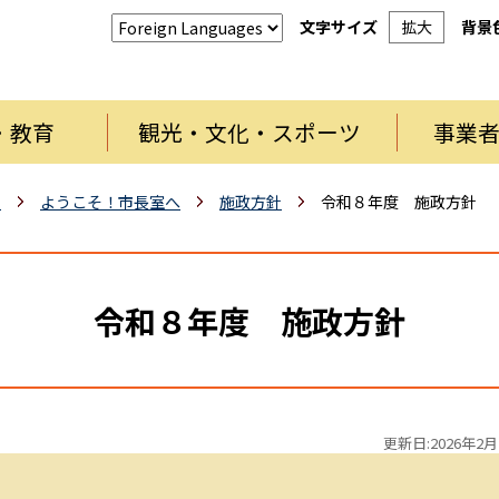
文字サイズ
拡大
背景
・教育
観光・文化・スポーツ
事業
報
ようこそ！市長室へ
施政方針
令和８年度 施政方針
令和８年度 施政方針
更新日:2026年2月