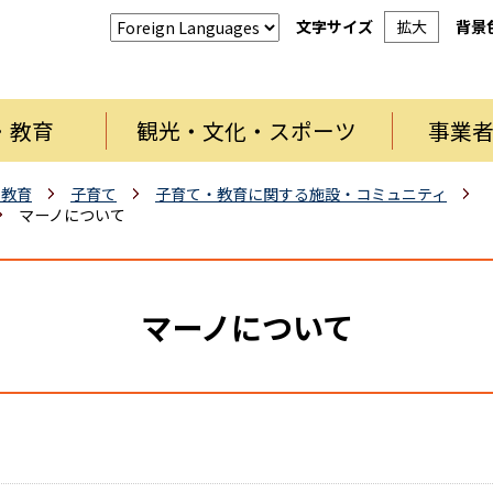
文字サイズ
拡大
背景
・教育
観光・文化・スポーツ
事業
・教育
子育て
子育て・教育に関する施設・コミュニティ
マーノについて
マーノについて