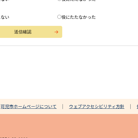
えない
役にたたなかった
可児市ホームページについて
ウェブアクセシビリティ方針