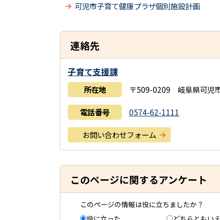
可児市子育て健康プラザ個別施設計画
連絡先
子育て支援課
所在地
〒509-0209 岐阜県
電話番号
0574-62-1111
お問い合わせフォーム
このページに関するアンケート
このページの情報は役に立ちましたか？
役に立った
どちらともい