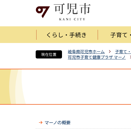
くらし・手続き
子育て
岐阜県可児市ホーム
子育て
現在位置
可児市子育て健康プラザ マーノ
マーノの概要