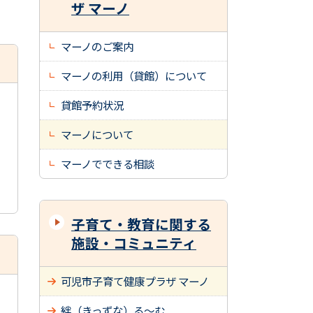
ザ マーノ
マーノのご案内
マーノの利用（貸館）について
貸館予約状況
マーノについて
マーノでできる相談
子育て・教育に関する
施設・コミュニティ
可児市子育て健康プラザ マーノ
絆（きっずな）る～む