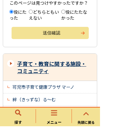
このページは見つけやすかったですか？
役にた
どちらともい
役にたたな
った
えない
かった
子育て・教育に関する施設・
コミュニティ
可児市子育て健康プラザ マーノ
絆（きっずな）る～む
こども応援センターぱあむ（ことば・発
達相談）
探す
メニュー
先頭に戻る
こども発達支援センターくれよん