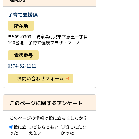
子育て支援課
所在地
〒509-0209 岐阜県可児市下恵土一丁目
100番地 子育て健康プラザ・マーノ
電話番号
0574-62-1111
お問い合わせフォーム
このページに関するアンケート
このページの情報は役に立ちましたか？
役に立
どちらともい
役にたたな
った
えない
かった