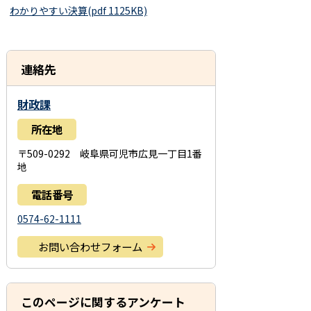
わかりやすい決算(pdf 1125KB)
連絡先
財政課
所在地
〒509-0292 岐阜県可児市広見一丁目1番
地
電話番号
0574-62-1111
お問い合わせフォーム
このページに関するアンケート