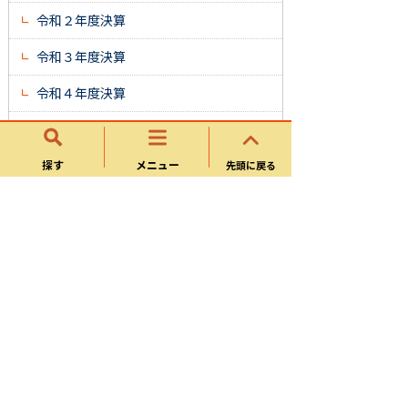
令和２年度決算
令和３年度決算
令和４年度決算
令和５年度決算
探す
メニュー
令和６年度決算
先頭に戻る
財政（予算・決算等）
予算について
決算について
その他財政資料
ふるさと納税（ふるさと応援寄附金）