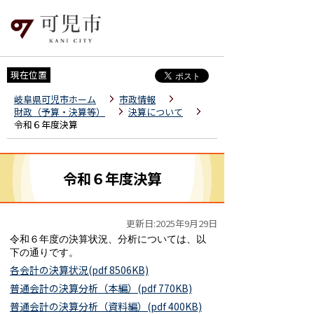
現在位置
岐阜県可児市ホーム
市政情報
財政（予算・決算等）
決算について
令和６年度決算
令和６年度決算
更新日:2025年9月29日
令和６年度の決算状況、分析については、以
下の通りです。
各会計の決算状況(pdf 8506KB)
普通会計の決算分析（本編）(pdf 770KB)
普通会計の決算分析（資料編）(pdf 400KB)