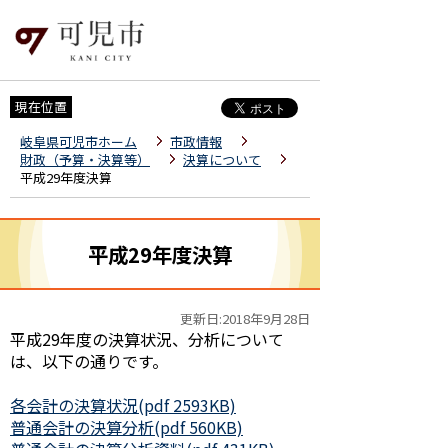
現在位置
岐阜県可児市ホーム
市政情報
財政（予算・決算等）
決算について
平成29年度決算
平成29年度決算
更新日:2018年9月28日
平成29年度の決算状況、分析について
は、以下の通りです。
各会計の決算状況(pdf 2593KB)
普通会計の決算分析(pdf 560KB)