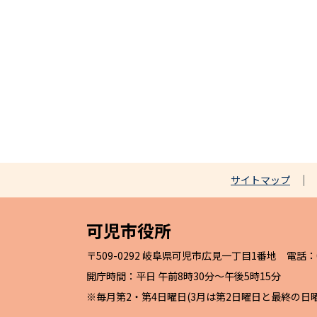
サイトマップ
可児市役所
〒509-0292 岐阜県可児市広見一丁目1番地 電話：057
開庁時間：平日 午前8時30分～午後5時15分
※毎月第2・第4日曜日(3月は第2日曜日と最終の