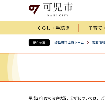
くらし・手続き
子育て
岐阜県可児市ホーム
市政情
現在位置
平成27年度の決算状況、分析については、以