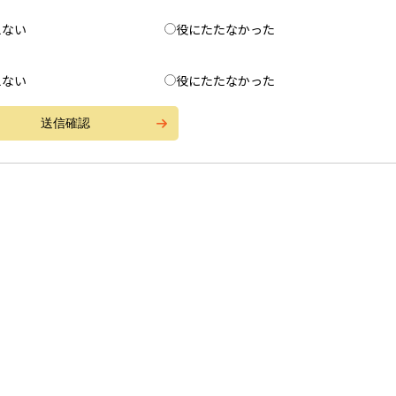
えない
役にたたなかった
えない
役にたたなかった