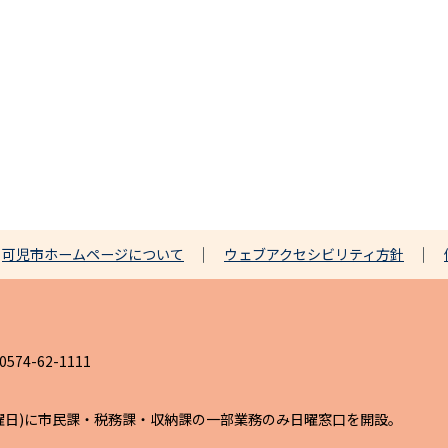
可児市ホームページについて
ウェブアクセシビリティ方針
4-62-1111
日曜日)に市民課・税務課・収納課の一部業務のみ日曜窓口を開設。