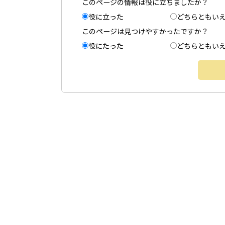
このページの情報は役に立ちましたか？
役に立った
どちらともい
このページは見つけやすかったですか？
役にたった
どちらともい