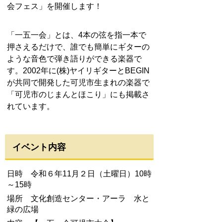
会フェス」を開催します！
「一五一会」と
は、
4本の弦を指一本で
押さえるだけで、誰でも簡単にギターの
ような音色で弾き語
りができる楽器で
す。2002年に(株)ヤイリギターとBEGIN
が共同で開発した可児市生まれの楽器で
「可児市のじまんとほこり」にも掲載さ
れています。
イベント内容
日時 令和６年11月２日（土曜日）10時
～15時
場所 文化創造センター・アーラ 水と
緑の広場