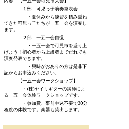
内容 【
一五一会可児市大会】
１部 可児っ子演奏発表会
・夏休みから練習を積み重ね
てきた可児っ子たちが一五一会を演奏し
ます。
２部 一五一会自慢
・一五一会で可児市を盛り上
げよう！初心者から上級者までだれでも
演奏発表できます。
・興味がおありの方は是非下
記からお申込みください。
【一五一会ワークショップ】
・(株)ヤイリギターの講師によ
る一五一会体験ワークショップです。
・参加費、事前申込不要で30分
程度の体験です。楽器も貸出します。