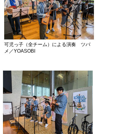
可児っ子（全チーム）による演奏 ツバ
メ／YOASOBI