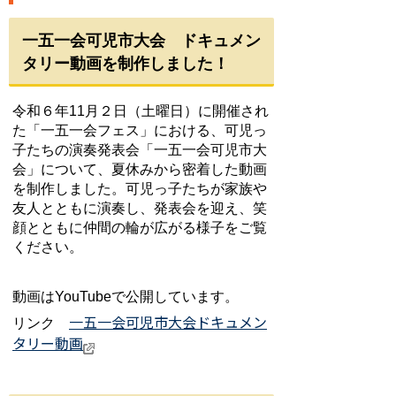
一五一会可児市大会 ドキュメン
タリー動画を制作しました！
令和６年11月２日（土曜日）に開催され
た「一五一会フェス」における、可児っ
子たちの演奏発表会「一五一会可児市大
会」について、夏休みから密着した動画
を制作しました。
可児っ子たちが家族や
友人とともに演奏し、発表会を迎え、笑
顔とともに仲間の輪が広がる様子をご覧
ください。
動画は
YouTubeで公開しています。
一五一会可児市大会ドキュメン
リンク
タリー動画