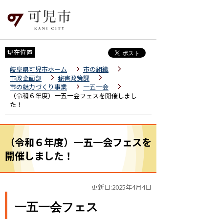
現在位置
岐阜県可児市ホーム
市の組織
市政企画部
秘書政策課
市の魅力づくり事業
一五一会
（令和６年度）一五一会フェスを開催しまし
た！
（令和６年度）一五一会フェスを
開催しました！
更新日:2025年4月4日
一五一会フェス