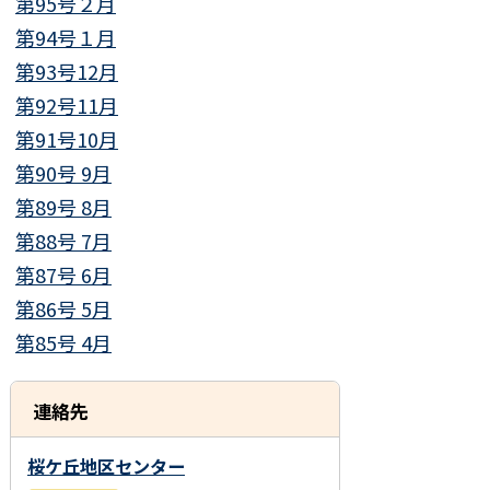
第95号２月
第94号１月
第93号12月
第92号11月
第91号10月
第90号 9月
第89号 8月
第88号 7月
第87号 6月
第86号 5月
第85号 4月
連絡先
桜ケ丘地区センター