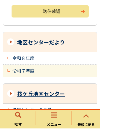
地区センターだより
令和８年度
令和７年度
桜ケ丘地区センター
地区センターの活動
地区センターだより
探す
メニュー
先頭に戻る
回覧文書