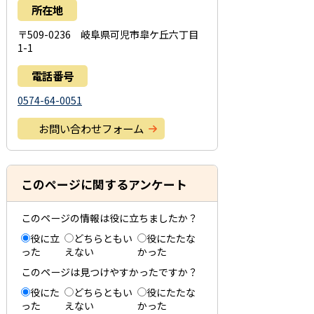
所在地
〒509-0236 岐阜県可児市皐ケ丘六丁目
1-1
電話番号
0574-64-0051
お問い合わせフォーム
このページに関するアンケート
このページの情報は役に立ちましたか？
役に立
どちらともい
役にたたな
った
えない
かった
このページは見つけやすかったですか？
役にた
どちらともい
役にたたな
った
えない
かった