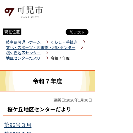
現在位置
岐阜県可児市ホーム
くらし・手続き
文化・スポーツ・図書館・地区センター
桜ケ丘地区センター
地区センターだより
令和７年度
令和７年度
更新日:2026年1月30日
桜ケ丘地区センターだより
第96号３月