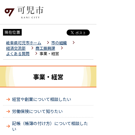
現在位置
岐阜県可児市ホーム
市の組織
経済交流部
商工振興課
よくある質問
事業・経営
事業・経営
経営や創業について相談したい
労働保険について知りたい
記帳（帳簿の付け方）について相談した
い