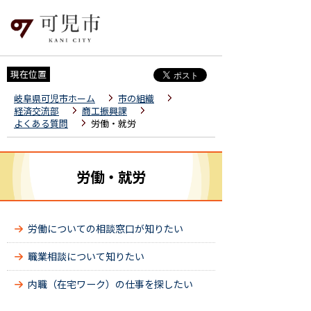
現在位置
岐阜県可児市ホーム
市の組織
経済交流部
商工振興課
よくある質問
労働・就労
労働・就労
労働についての相談窓口が知りたい
職業相談について知りたい
内職（在宅ワーク）の仕事を探したい