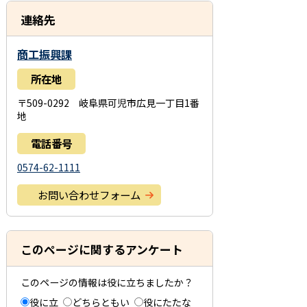
連絡先
商工振興課
所在地
〒509-0292 岐阜県可児市広見一丁目1番
地
電話番号
0574-62-1111
お問い合わせフォーム
このページに関するアンケート
このページの情報は役に立ちましたか？
役に立
どちらともい
役にたたな