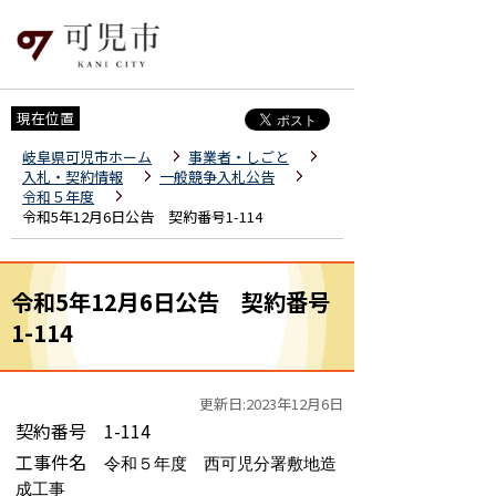
現在位置
岐阜県可児市ホーム
事業者・しごと
入札・契約情報
一般競争入札公告
令和５年度
令和5年12月6日公告 契約番号1-114
令和5年12月6日公告 契約番号
1-114
更新日:2023年12月6日
契約番号 1-114
工事件名
令和５年度 西可児分署敷地造
成工事