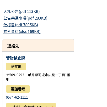
入札公告(pdf 113KB)
公告共通事項(pdf 283KB)
仕様書(pdf 7805KB)
参考資料(xlsx 169KB)
連絡先
管財検査課
所在地
〒509-0292 岐阜県可児市広見一丁目1番
地
電話番号
0574-62-1111
お問い合わせフォーム