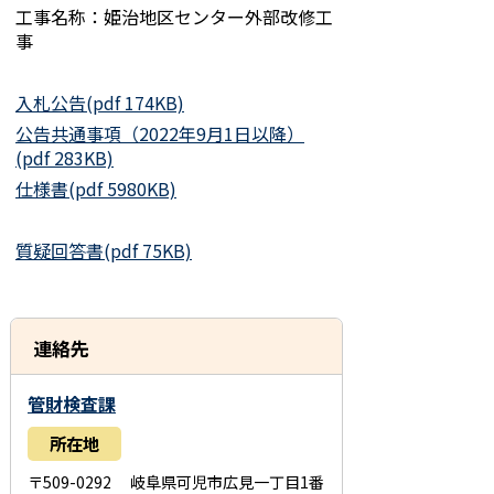
工事名称：姫治地区センター外部改修工
事
入札公告(pdf 174KB)
公告共通事項（2022年9月1日以降）
(pdf 283KB)
仕様書(pdf 5980KB)
質疑回答書(pdf 75KB)
連絡先
管財検査課
所在地
〒509-0292 岐阜県可児市広見一丁目1番