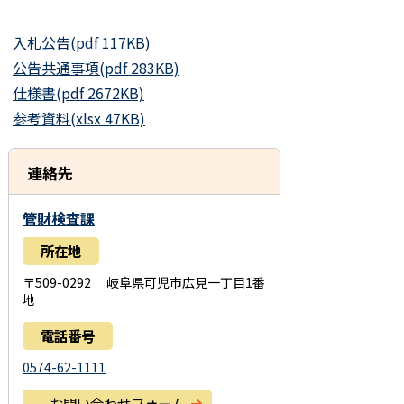
入札公告(pdf 117KB)
公告共通事項(pdf 283KB)
仕様書(pdf 2672KB)
参考資料(xlsx 47KB)
連絡先
管財検査課
所在地
〒509-0292 岐阜県可児市広見一丁目1番
地
電話番号
0574-62-1111
お問い合わせフォーム