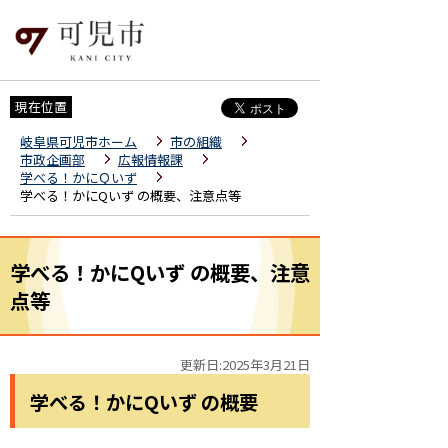
現在位置
岐阜県可児市ホーム
市の組織
市政企画部
広報情報課
学べる！かにＱいず
学べる！かにQいず の概要、注意点等
学べる！かにQいず の概要、注意
点等
更新日:2025年3月21日
学べる！かにQいず の概要