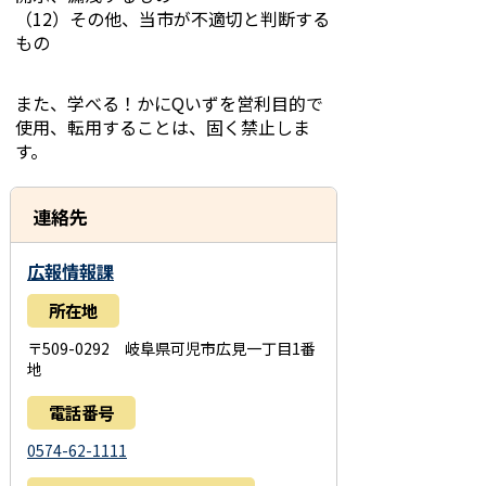
（12）その他、当市が不適切と判断する
もの
また、学べる！かにQいずを営利目的で
使用、転用することは、固く禁止しま
す。
連絡先
広報情報課
所在地
〒509-0292 岐阜県可児市広見一丁目1番
地
電話番号
0574-62-1111