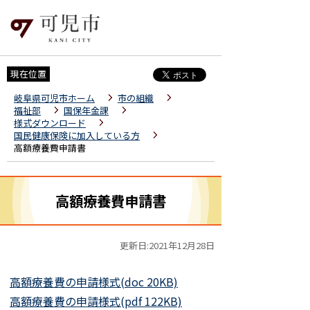
現在位置
岐阜県可児市ホーム
市の組織
福祉部
国保年金課
様式ダウンロード
国民健康保険に加入している方
高額療養費申請書
高額療養費申請書
更新日:2021年12月28日
高額療養費の申請様式(doc 20KB)
高額療養費の申請様式(pdf 122KB)