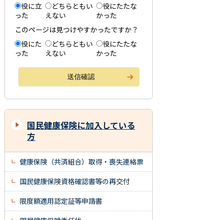
役に立
どちらともい
役にたたな
った
えない
かった
このページは見つけやすかったですか？
役にた
どちらともい
役にたたな
った
えない
かった
国民健康保険に加入している
方
健康保険（共済組合）取得・喪失連絡票
国民健康保険資格確認書等の再交付
限度額適用認定証等申請書