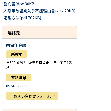
誓約書(doc 30KB)
人身事故証明入手不能理由書(xlsx 29KB)
記載方法(pdf 702KB)
連絡先
国保年金課
所在地
〒509-0292 岐阜県可児市広見一丁目1番
地
電話番号
0574-62-1111
お問い合わせフォーム