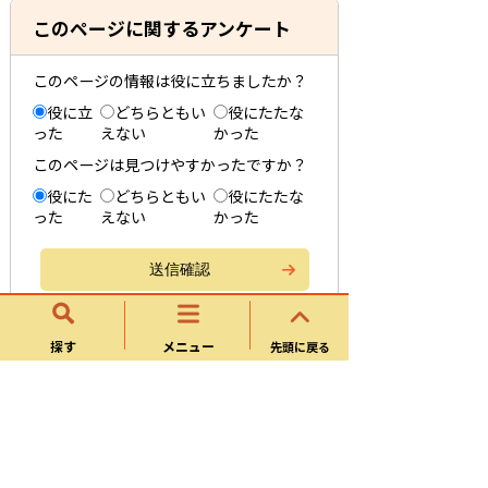
このページに関するアンケート
このページの情報は役に立ちましたか？
役に立
どちらともい
役にたたな
った
えない
かった
このページは見つけやすかったですか？
役にた
どちらともい
役にたたな
った
えない
かった
探す
メニュー
先頭に戻る
刊行物のご案内
『美濃金山城跡主郭発掘調査報告書』
『可児市市内遺跡発掘調査報告書（平成