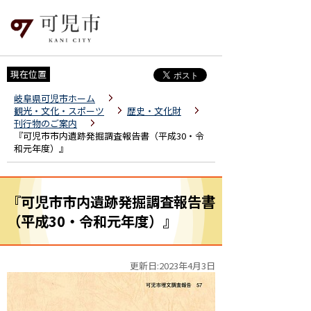
現在位置
岐阜県可児市ホーム
観光・文化・スポーツ
歴史・文化財
刊行物のご案内
『可児市市内遺跡発掘調査報告書（平成30・令
和元年度）』
『可児市市内遺跡発掘調査報告書
（平成30・令和元年度）』
更新日:2023年4月3日