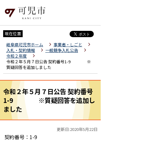
現在位置
岐阜県可児市ホーム
事業者・しごと
入札・契約情報
一般競争入札公告
令和２年度
令和２年５月７日公告 契約番号1-9 ※
質疑回答を追加しました
令和２年５月７日公告 契約番号
1-9 ※質疑回答を追加し
ました
更新日:2020年5月22日
契約番号：1-9