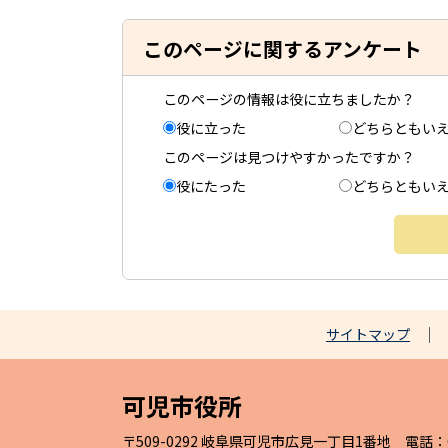
このページに関するアンケート
このページの情報は役に立ちましたか？
役に立った
どちらともい
このページは見つけやすかったですか？
役にたった
どちらともい
サイトマップ
可児市役所
〒509-0292 岐阜県可児市広見一丁目1番地 電話：057