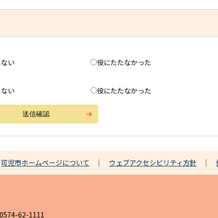
えない
役にたたなかった
えない
役にたたなかった
可児市ホームページについて
ウェブアクセシビリティ方針
4-62-1111