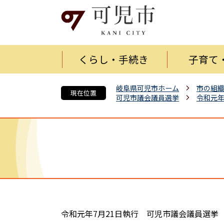
くらし・手続き
子育て
岐阜県可児市ホーム
市の組
現在位置
可児市議会議員選挙
令和元年
令和元年7月21日執行 可児市議会議員選挙