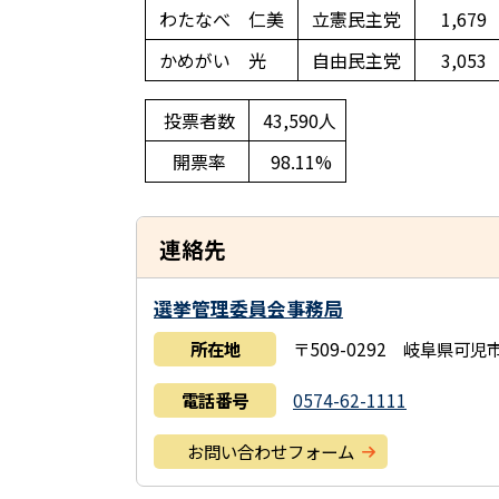
わたなべ 仁美
立憲民主党
1,679
かめがい 光
自由民主党
3,053
投票者数
43,590人
開票率
98.11%
連絡先
選挙管理委員会事務局
所在地
〒509-0292 岐阜県可
電話番号
0574-62-1111
お問い合わせフォーム