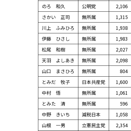
のろ 和久
公明党
2,106
さかい 正司
無所属
1,315
川上 ふみひろ
無所属
1,938
伊藤 ひさし
無所属
1,983
松尾 和樹
無所属
2,027
天羽 よしあき
無所属
2,098
山口 まさひろ
無所属
804
とみだ 牧子
日本共産党
1,600
中村 悟
無所属
1,061
とみた 清
無所属
596
中野 きいち
減税日本
1,058
山根 一男
立憲民主党
2,354