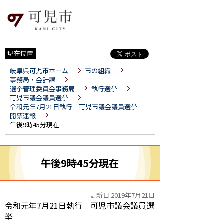
現在位置
岐阜県可児市ホーム
市の組織
事務局・会計課
選挙管理委員会事務局
執行選挙
可児市議会議員選挙
令和元年7月21日執行 可児市議会議員選挙
開票速報
午後9時45分現在
午後9時45分現在
更新日:2019年7月21日
令和元年7月21日執行 可児市議会議員選
挙