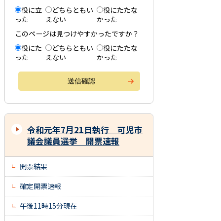
役に立
どちらともい
役にたたな
った
えない
かった
このページは見つけやすかったですか？
役にた
どちらともい
役にたたな
った
えない
かった
令和元年7月21日執行 可児市
議会議員選挙 開票速報
開票結果
確定開票速報
午後11時15分現在