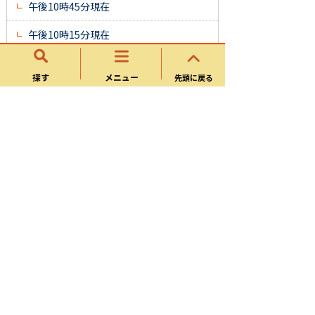
午後10時45分現在
午後10時15分現在
午後9時45分現在
探す
メニュー
先頭に戻る
午後9時15分現在
可児市議会議員選挙
令和5年7月30日執行 可児市議会議員選
挙 開票速報
令和5年7月30日執行 可児市議会議員選
挙 投票速報
令和4年10年23日執行 可児市議会議員
補欠選挙 開票速報
令和4年10月23日執行 可児市議会議員