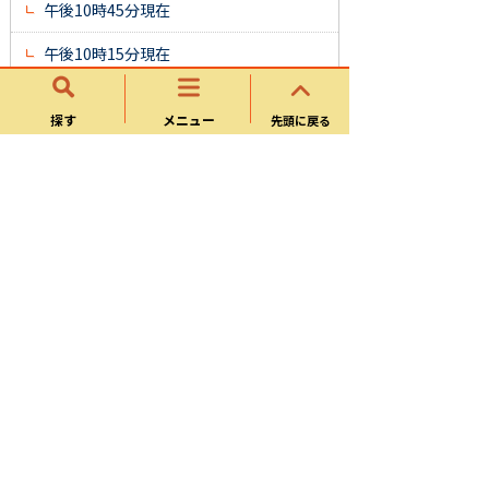
午後10時45分現在
午後10時15分現在
午後9時45分現在
探す
メニュー
先頭に戻る
午後9時15分現在
可児市議会議員選挙
令和5年7月30日執行 可児市議会議員選
挙 開票速報
令和5年7月30日執行 可児市議会議員選
挙 投票速報
令和4年10年23日執行 可児市議会議員
補欠選挙 開票速報
令和4年10月23日執行 可児市議会議員