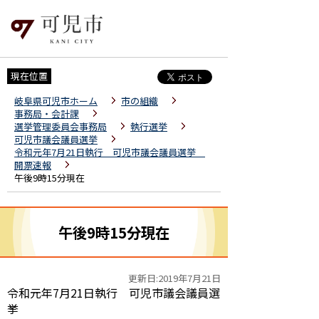
現在位置
岐阜県可児市ホーム
市の組織
事務局・会計課
選挙管理委員会事務局
執行選挙
可児市議会議員選挙
令和元年7月21日執行 可児市議会議員選挙
開票速報
午後9時15分現在
午後9時15分現在
更新日:2019年7月21日
令和元年7月21日執行 可児市議会議員選
挙