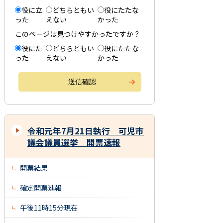
役に立
どちらともい
役にたたな
った
えない
かった
このページは見つけやすかったですか？
役にた
どちらともい
役にたたな
った
えない
かった
令和元年7月21日執行 可児市
議会議員選挙 開票速報
開票結果
確定開票速報
午後11時15分現在