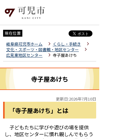
現在位置
岐阜県可児市ホーム
くらし・手続き
文化・スポーツ・図書館・地区センター
広見東地区センター
寺子屋あけち
寺子屋あけち
更新日:2026年7月10日
「寺子屋あけち」とは
子どもたちに学びや遊びの場を提供
し、地区センターに慣れ親しんでもらう