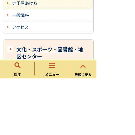
寺子屋あけち
一般講座
アクセス
文化・スポーツ・図書館・地
区センター
文化振興
探す
メニュー
先頭に戻る
スポーツ振興
可児市立図書館
今渡地区センター
川合地区センター
下恵土地区センター