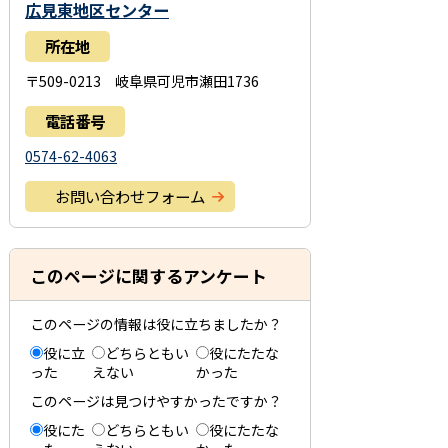
広見東地区センター
所在地
〒509-0213 岐阜県可児市瀬田1736
電話番号
0574-62-4063
お問い合わせフォーム
このページに関するアンケート
このページの情報は役に立ちましたか？
役に立
どちらともい
役にたたな
った
えない
かった
このページは見つけやすかったですか？
役にた
どちらともい
役にたたな