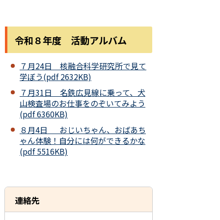
令和８年度 活動アルバム
７月24日 核融合科学研究所で見て
学ぼう(pdf 2632KB)
７月31日 名鉄広見線に乗って、犬
山検査場のお仕事をのぞいてみよう
(pdf 6360KB)
８月4日 おじいちゃん、おばあち
ゃん体験！自分には何ができるかな
(pdf 5516KB)
連絡先