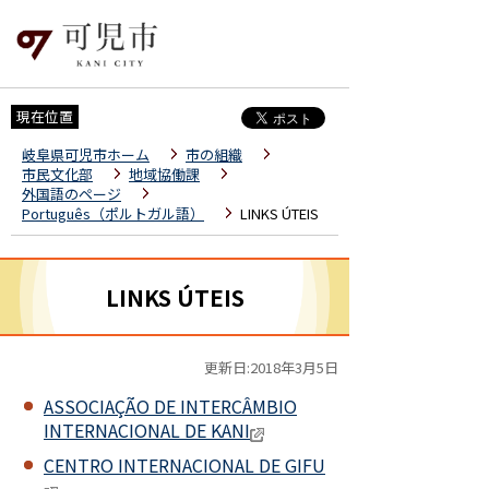
現在位置
岐阜県可児市ホーム
市の組織
市民文化部
地域協働課
外国語のページ
Português（ポルトガル語）
LINKS ÚTEIS
LINKS ÚTEIS
更新日:2018年3月5日
ASSOCIAÇÃO DE INTERCÂMBIO
INTERNACIONAL DE KANI
CENTRO INTERNACIONAL DE GIFU