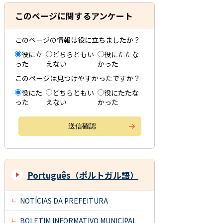
このページに関するアンケート
このページの情報は役に立ちましたか？
役に立
どちらともい
役にたたな
った
えない
かった
このページは見つけやすかったですか？
役にた
どちらともい
役にたたな
った
えない
かった
Português（ポルトガル語）
NOTÍCIAS DA PREFEITURA
BOLETIM INFORMATIVO MUNICIPAL