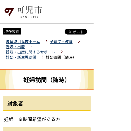
現在位置
岐阜県可児市ホーム
子育て・教育
妊娠・出産
妊娠・出産に関するサポート
妊婦・新生児訪問
妊婦訪問（随時）
妊婦訪問（随時）
対象者
妊婦 ※訪問希望がある方