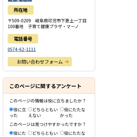
所在地
〒509-0209 岐阜県可児市下恵土一丁目
100番地 子育て健康プラザ・マーノ
電話番号
0574-62-1111
お問い合わせフォーム
このページに関するアンケート
このページの情報は役に立ちましたか？
役に立
どちらともい
役にたたな
った
えない
かった
このページは見つけやすかったですか？
役にた
どちらともい
役にたたな