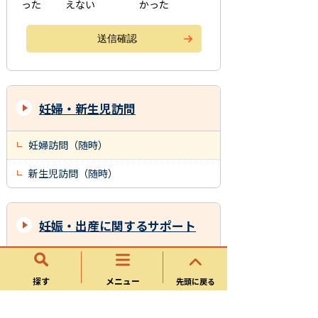
った
えない
かった
妊婦・新生児訪問
妊婦訪問（随時）
新生児訪問（随時）
妊娠・出産に関するサポート
妊婦・新生児訪問
探す
メニュー
先頭に戻る
妊婦相談・マタニティ教室・パパママ教
室