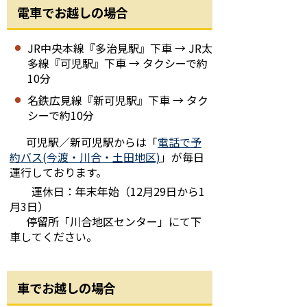
電車でお越しの場合
JR中央本線『多治見駅』下車 → JR太
多線『可児駅』下車 → タクシーで約
10分
名鉄広見線『新可児駅』下車 → タク
シーで約10分
可児駅／新可児駅からは「
電話で予
約バス(今渡・川合・土田地区)
」が毎日
運行しております。
運休日：年末年始（12月29日から1
月3日）
停留所「川合地区センター」にて下
車してください。
車でお越しの場合