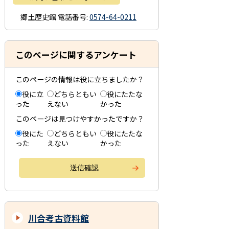
郷土歴史館
電話番号:
0574-64-0211
このページに関するアンケート
このページの情報は役に立ちましたか？
役に立
どちらともい
役にたたな
った
えない
かった
このページは見つけやすかったですか？
役にた
どちらともい
役にたたな
った
えない
かった
川合考古資料館