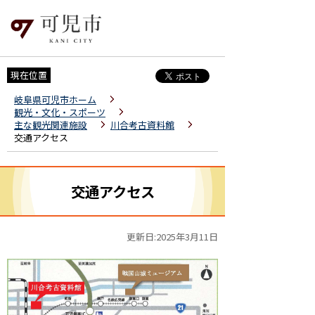
現在位置
岐阜県可児市ホーム
観光・文化・スポーツ
主な観光関連施設
川合考古資料館
交通アクセス
交通アクセス
更新日:2025年3月11日