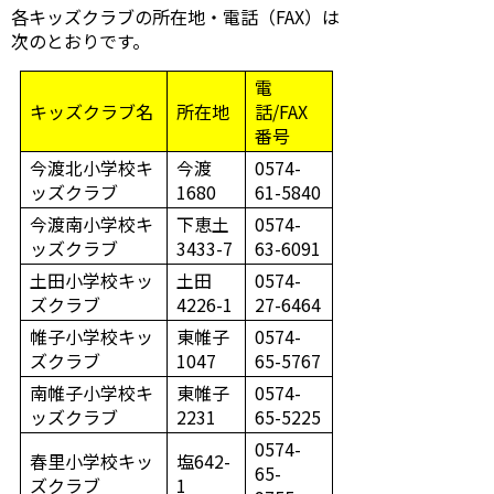
各キッズクラブの所在地・電話（FAX）は
次のとおりです。
電
キッズクラブ名
所在地
話/FAX
番号
今渡北小学校キ
今渡
0574-
ッズクラブ
1680
61-5840
今渡南小学校キ
下恵土
0574-
ッズクラブ
3433-7
63-6091
土田小学校キッ
土田
0574-
ズクラブ
4226-1
27-6464
帷子小学校キッ
東帷子
0574-
ズクラブ
1047
65-5767
南帷子小学校キ
東帷子
0574-
ッズクラブ
2231
65-5225
0574-
春里小学校キッ
塩642-
65-
ズクラブ
1