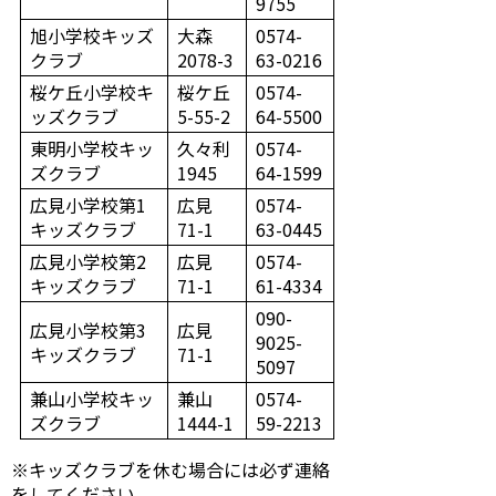
9755
旭小学校キッズ
大森
0574-
クラブ
2078-3
63-0216
桜ケ丘小学校キ
桜ケ丘
0574-
ッズクラブ
5-55-2
64-5500
東明小学校キッ
久々利
0574-
ズクラブ
1945
64-1599
広見小学校第1
広見
0574-
キッズクラブ
71-1
63-0445
広見小学校第2
広見
0574-
キッズクラブ
71-1
61-4334
090-
広見小学校第3
広見
9025-
キッズクラブ
71-1
5097
兼山小学校キッ
兼山
0574-
ズクラブ
1444-1
59-2213
※キッズクラブを休む場合には必ず連絡
をしてください。