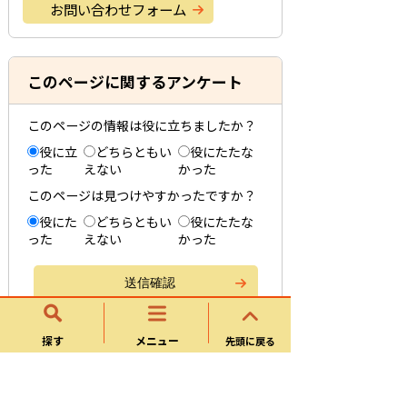
お問い合わせフォーム
このページに関するアンケート
このページの情報は役に立ちましたか？
役に立
どちらともい
役にたたな
った
えない
かった
このページは見つけやすかったですか？
役にた
どちらともい
役にたたな
った
えない
かった
探す
メニュー
先頭に戻る
キッズクラブ（学童保育）