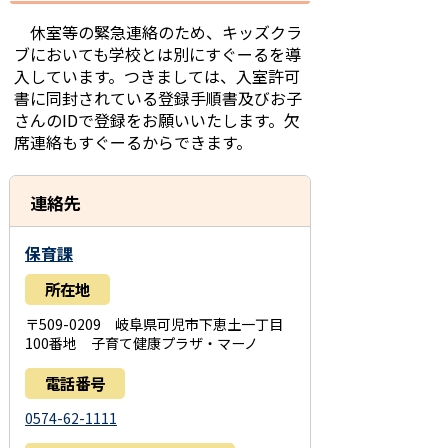
休室等の緊急連絡のため、キッズクラ
ブにおいても学校とは別にすぐーるを導
入しています。つきましては、入室許可
書に同封されている登録手順書及びお子
さんのIDで登録をお願いいたします。欠
席連絡もすぐーるからできます。
連絡先
保育課
所在地
〒509-0209 岐阜県可児市下恵土一丁目
100番地 子育て健康プラザ・マーノ
電話番号
0574-62-1111