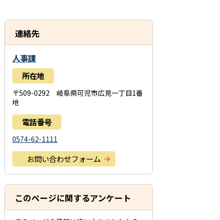
連絡先
人事課
所在地
〒509-0292 岐阜県可児市広見一丁目1番
地
電話番号
0574-62-1111
お問い合わせフォーム
このページに関するアンケート