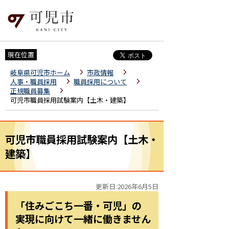
現在位置
岐阜県可児市ホーム
市政情報
人事・職員採用
職員採用について
正規職員募集
可児市職員採用試験案内【土木・建築】
可児市職員採用試験案内【土木・
建築】
更新日:2026年6月5日
「住みごこち一番・可児」の
実現に向けて一緒に働きません