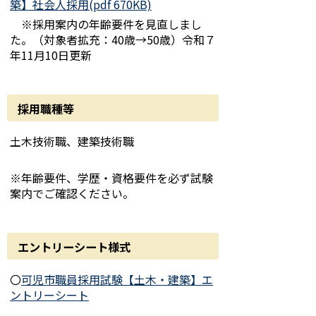
築】社会人採用(pdf 670KB)
※採用案内の年齢要件を見直しまし
た。（対象者拡充：40歳→50歳）令和７
年11月10日更新
採用職種等
土木技術職、建築技術職
※年齢要件、学歴・資格要件を必ず試験
案内でご確認ください。
エントリーシート様式
〇
可児市職員採用試験【土木・建築】エ
ントリーシート