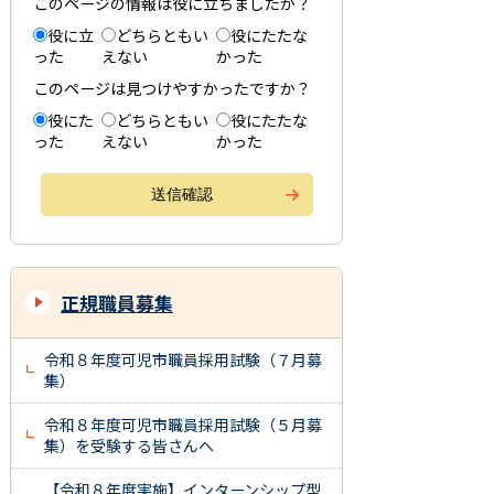
このページの情報は役に立ちましたか？
役に立
どちらともい
役にたたな
った
えない
かった
このページは見つけやすかったですか？
役にた
どちらともい
役にたたな
った
えない
かった
正規職員募集
令和８年度可児市職員採用試験（７月募
集）
令和８年度可児市職員採用試験（５月募
集）を受験する皆さんへ
【令和８年度実施】インターンシップ型