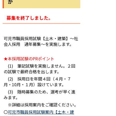
か
募集を終了しました。
可児市職員採用試験【土木・建築】～社
会人採用 通年募集～を実施します。
★本採用試験のPRポイント
(1) 筆記試験を実施しません。２回
の試験で最終合格を出します。
(2) 採用日を年間４回（４月・７
月・10月・１月）設けています。
(3) 随時募集のため、選考が早く進
みます。
※詳細は採用案内をご確認ください。
〇
可児市職員採用試験案内【土木・建